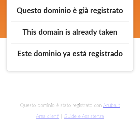
Questo dominio è già registrato
This domain is already taken
Este dominio ya está registrado
Questo dominio è stato registrato con
Aruba.it
Area clienti
|
Guide e Assistenza